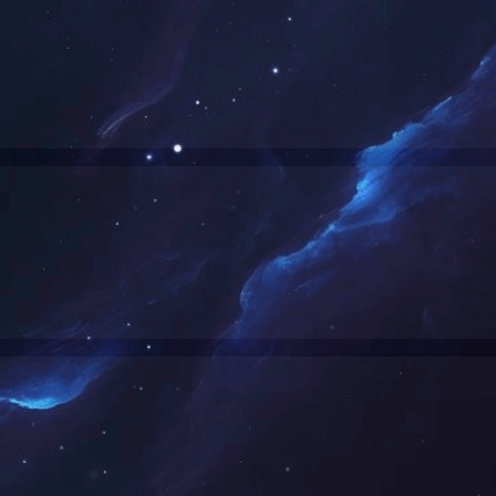
机电暖通工程
道工程，通风管道工程安装，消防排烟排风管道，白铁通风排气
央空调管道、消防排烟、酒店、厂房、饭店、厨房等排风及改善
关注微信公众号