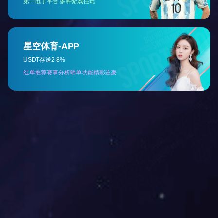
[2026-02-06]
广州推动减污降碳协同增效 绘就绿色低...
[2026-01-31]
深入生产一线 倾听企业呼声 着力破解...
[2026-01-14]
聚合力强帮扶 谋实策促发展 ——省住...
[2025-12-26]
400-698-2838
Copyright © 开云体育 版权所有