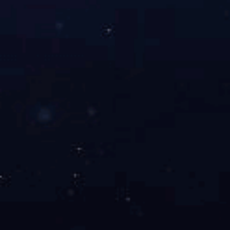
网投(中国)发
展有限公司
|
开云体育
|
开
云体育
|
开云