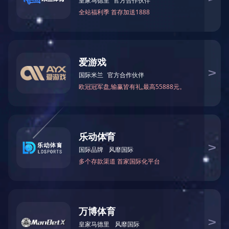
项目案例
Project
查看更多