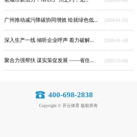
[2026-02-06]
广州推动减污降碳协同增效 绘就绿色低...
[2026-01-31]
深入生产一线 倾听企业呼声 着力破解...
[2026-01-14]
聚合力强帮扶 谋实策促发展 ——省住...
[2025-12-26]
400-698-2838
Copyright © 开云体育 版权所有