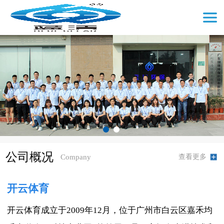
公司概况
Company
查看更多
开云体育
开云体育成立于2009年12月，位于广州市白云区嘉禾均