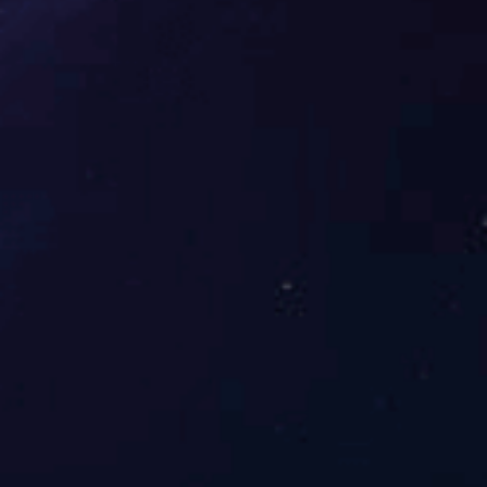
开云体育
|
米
兰体育下载(中
国)官方网站登
录入口
|
安博·
体育
|
世界杯