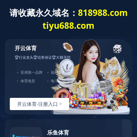
公司概况
Company
查看更多
开云体育
开云体育成立于2009年12月，位于广州市白云区嘉禾均