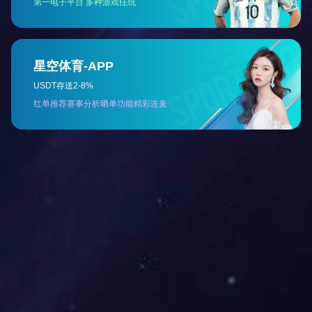
[2026-02-06]
广州推动减污降碳协同增效 绘就绿色低...
[2026-01-31]
深入生产一线 倾听企业呼声 着力破解...
[2026-01-14]
聚合力强帮扶 谋实策促发展 ——省住...
[2025-12-26]
400-698-2838
Copyright © 开云体育 版权所有