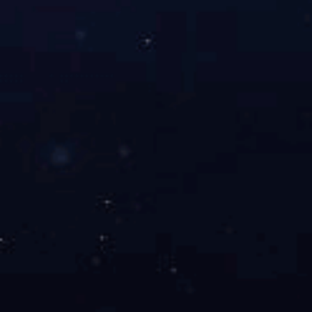
网投(中国)发
展有限公司
|
开云体育
|
开
云体育
|
开云