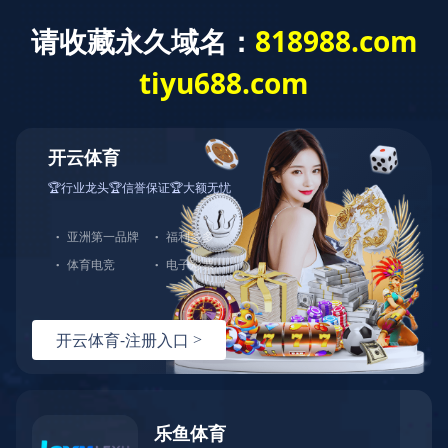
公司概况
Company
查看更多
开云体育
开云体育成立于2009年12月，位于广州市白云区嘉禾均