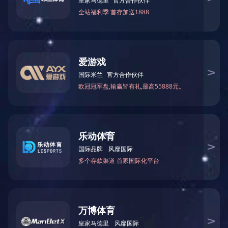
项目案例
Project
查看更多