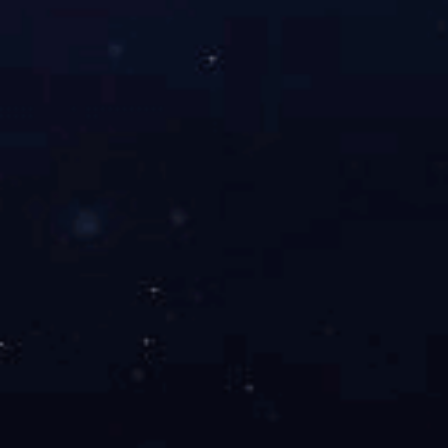
网投(中国)发
展有限公司
|
开云体育
|
开
云体育
|
开云