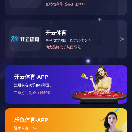
农村生活污水治理
污水治理案例
废气治理案例
无车车间案例
机电暖通工程
防白蚁、除甲醛