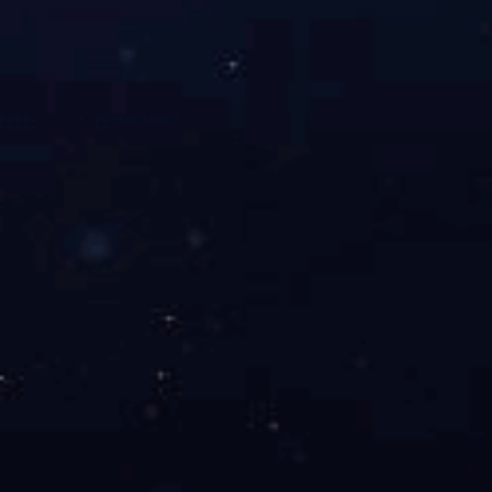
网投(中国)发
展有限公司
|
开云体育
|
开
云体育
|
开云