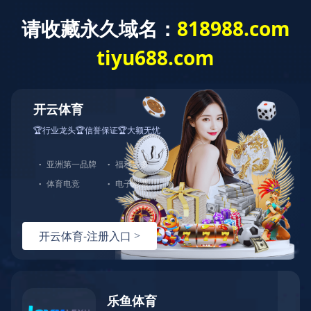
公司概况
Company
查看更多
开云体育
开云体育成立于2009年12月，位于广州市白云区嘉禾均