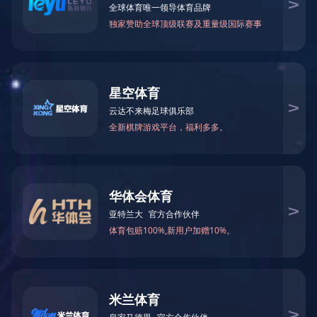
禾大道八一科技产业园2栋首层，是一家拥有先进技术和
工程经验的国家高新技术企业。专注于“环境治理”技术
的研发和实施的企业；是一家拥有先进技术和工程经验
的环保公司，主要从事环保咨询、环保手续、技术服
务、运营维护、在线监测、危废固废处理、环保管家等
全方位的环保服务；承接环保工程、市政工程、机电工
程，暖通工程，钢结构工程，生态修复工程；专业从事
污水处理、废气治理、通风除尘、噪声治理、除臭、甲
醛治理多年，拥有自己的设备生产工厂。