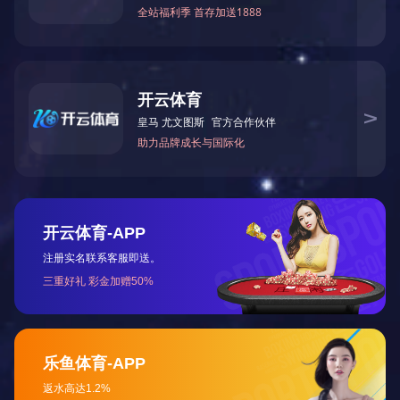
农村生活污水治理
污水治理案例
废气治理案例
无车车间案例
机电暖通工程
防白蚁、除甲醛