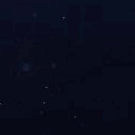
网投(中国)发
展有限公司
|
开云体育
|
开
云体育
|
开云