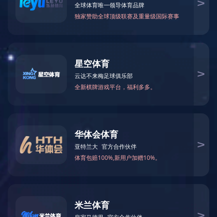
禾大道八一科技产业园2栋首层，是一家拥有先进技术和
工程经验的国家高新技术企业。专注于“环境治理”技术
的研发和实施的企业；是一家拥有先进技术和工程经验
的环保公司，主要从事环保咨询、环保手续、技术服
务、运营维护、在线监测、危废固废处理、环保管家等
全方位的环保服务；承接环保工程、市政工程、机电工
程，暖通工程，钢结构工程，生态修复工程；专业从事
污水处理、废气治理、通风除尘、噪声治理、除臭、甲
醛治理多年，拥有自己的设备生产工厂。