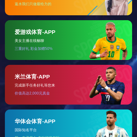
广东某企业地块土壤修...
市政工程
挥发性有机物（VOC...
新闻资讯
News
查看更多
老城市新活力！APEC广州之约，见...