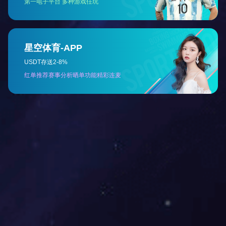
[2026-02-06]
广州推动减污降碳协同增效 绘就绿色低...
[2026-01-31]
深入生产一线 倾听企业呼声 着力破解...
[2026-01-14]
聚合力强帮扶 谋实策促发展 ——省住...
[2025-12-26]
400-698-2838
Copyright © 开云体育 版权所有