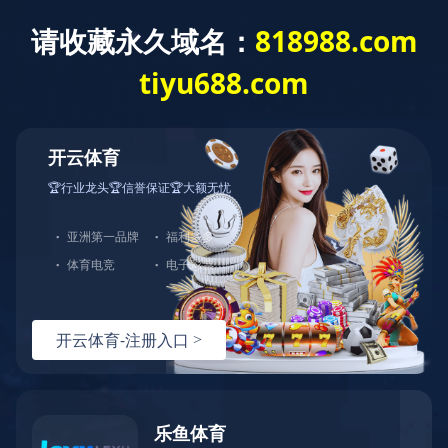
公司概况
Company
查看更多
开云体育
开云体育成立于2009年12月，位于广州市白云区嘉禾均